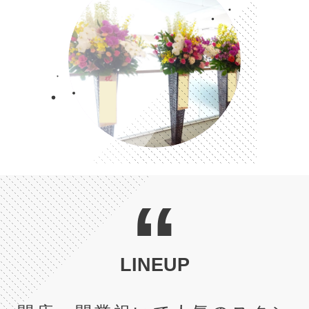
“
LINEUP