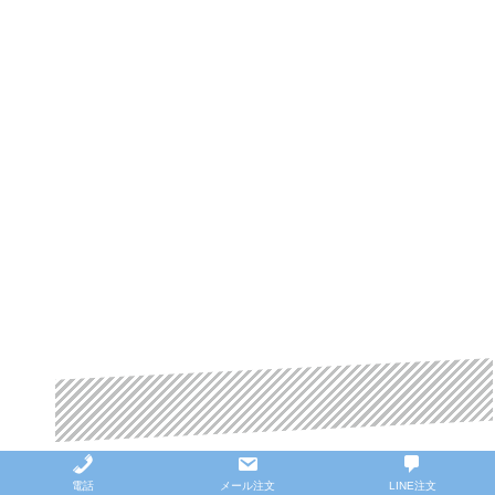
電話
メール注文
LINE注文