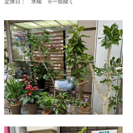
定休日： 水曜 ※一部除く