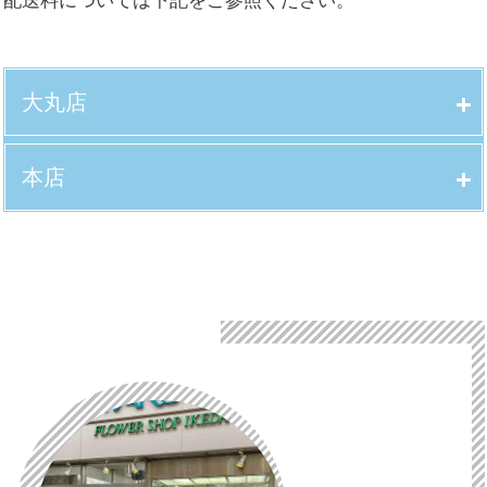
配送料については下記をご参照ください。
大丸店
本店