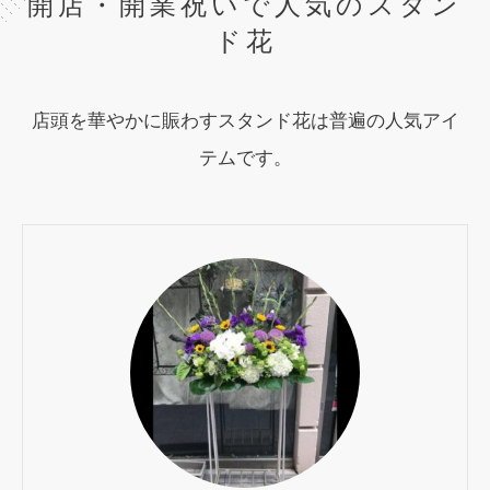
開店・開業祝いで人気のスタン
ド花
店頭を華やかに賑わすスタンド花は普遍の人気アイ
テムです。