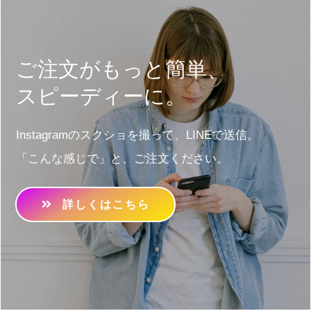
ご注文がもっと簡単、
スピーディーに。
Instagramのスクショを撮って、LINEで送信。
「こんな感じで」と、ご注文ください。
詳しくはこちら