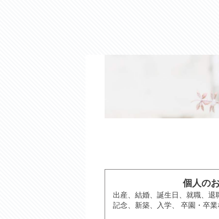
個人の
出産、結婚、誕生日、就職、退
記念、新築、入学、 卒園・卒業