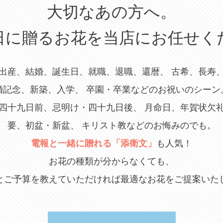
大切なあの方へ。
日に贈るお花を当店にお任せく
出産、結婚、誕生日、就職、退職、還暦、 古希、長寿
婚記念、新築、入学、 卒園・卒業などのお祝いのシーン
四十九日前、忌明け・四十九日後、 月命日、年賀状欠
要、初盆・新盆、 キリスト教などのお悔みのでも。
電報と一緒に贈れる「添衛文」
も人気！
お花の種類が分からなくても、
とご予算を教えていただければ最適なお花をご提案いた