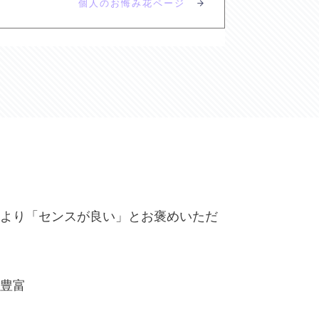
個人のお悔み花ページ
より「センスが良い」とお褒めいただ
豊富