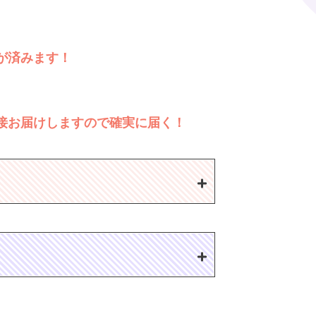
が済みます！
接お届けしますので確実に届く！
）
）