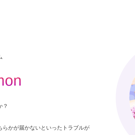
ム
mon
か？
。
ちらかが届かないといったトラブルが