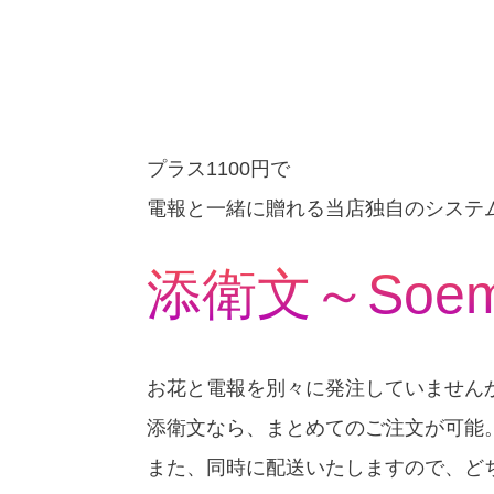
プラス1100円で
電報と一緒に贈れる当店独自のシステ
添衛
文～Soe
お花と電報を別々に発注していません
添衛文なら、まとめてのご注文が可能
また、同時に配送いたしますので、ど