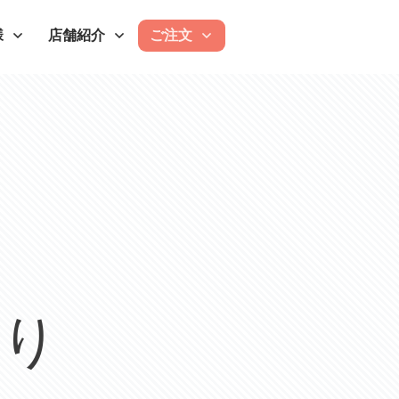
様
店舗紹介
ご注文
贈り