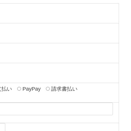
支払い
PayPay
請求書払い