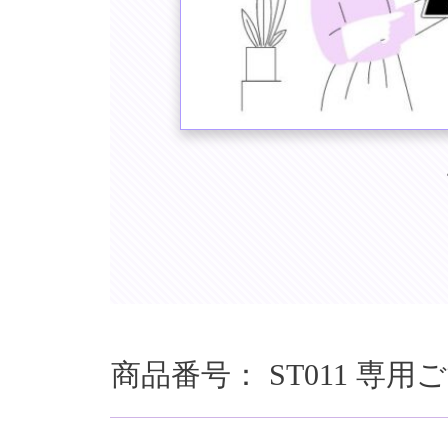
商品番号：
ST011
専用ご