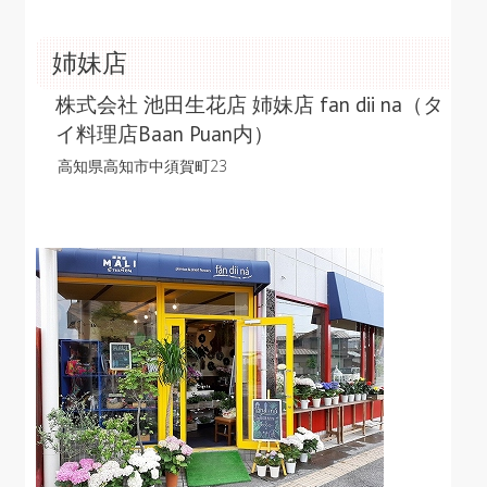
姉妹店
株式会社 池田生花店 姉妹店 fan dii na（タ
イ料理店Baan Puan内）
高知県高知市中須賀町23