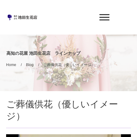
高知の花屋 池田生花店 ラインナップ
Home
/
Blog
/
ご葬儀供花（優しいイメージ）
ご葬儀供花（優しいイメー
ジ）