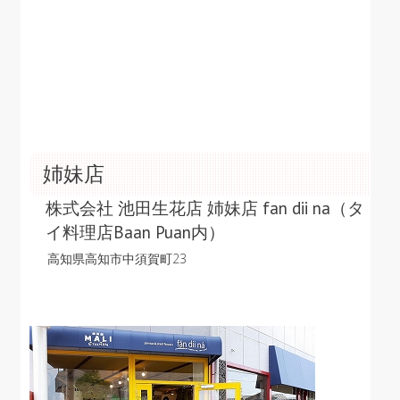
姉妹店
株式会社 池田生花店 姉妹店 fan dii na（タ
イ料理店Baan Puan内）
高知県高知市中須賀町23