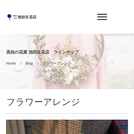
高知の花屋 池田生花店 ラインナップ
Home
/
Blog
/
フラワーアレンジ
フラワーアレンジ